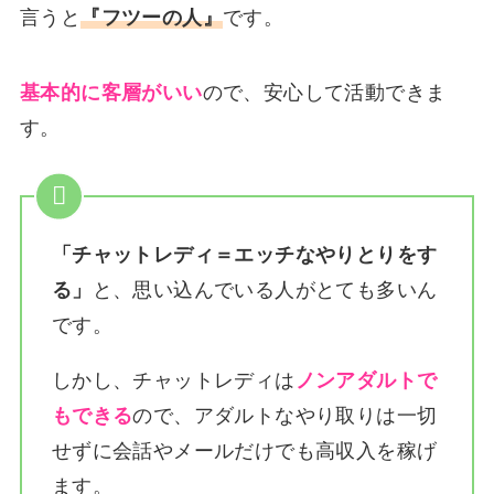
言うと
『フツーの人』
です。
基本的に客層がいい
ので、安心して活動できま
す。
「チャットレディ＝エッチなやりとりをす
る」
と、思い込んでいる人がとても多いん
です。
しかし、チャットレディは
ノンアダルトで
もできる
ので、アダルトなやり取りは一切
せずに会話やメールだけでも高収入を稼げ
ます。