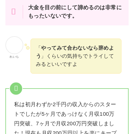
大金を目の前にして諦めるのは非常に
もったいないです。
「
やってみて合わないなら辞めよ
う
」くらいの気持ちでトライして
れいら
みるといいですよ
私は
初月わずか2千円の収入からのスター
トでしたが5ヶ月であっけなく月収100万
円突破、7ヶ月で月収200万円突破しまし
た！
現在も月収200万円以上を楽にキープ