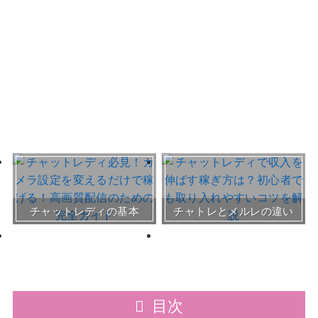
おすすめチャトレ事務所＆
チャットレディの基本
チャトレとメルレの違い
サイト
30～50代向けサイト
目次