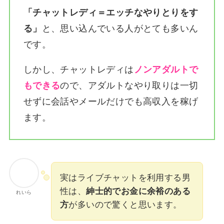
「チャットレディ＝エッチなやりとりをす
る」
と、思い込んでいる人がとても多いん
です。
しかし、チャットレディは
ノンアダルトで
もできる
ので、アダルトなやり取りは一切
せずに会話やメールだけでも高収入を稼げ
ます。
実はライブチャットを利用する男
性は、
紳士的でお金に余裕のある
れいら
方
が多いので驚くと思います。