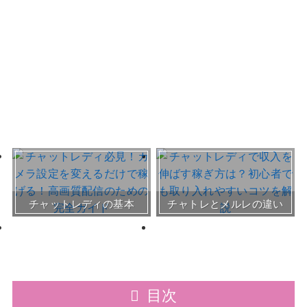
おすすめチャトレ事務所＆
チャットレディの基本
チャトレとメルレの違い
サイト
30～50代向けサイト
目次