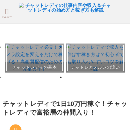
メニュー
おすすめチャトレ事務所＆
チャットレディの基本
チャトレとメルレの違い
サイト
30～50代向けサイト
チャットレディで1日10万円稼ぐ！チャッ
トレディで富裕層の仲間入り！