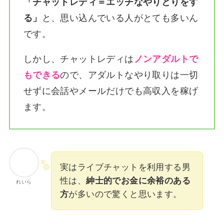
「チャットレディ＝エッチなやりとりをす
る」
と、思い込んでいる人がとても多いん
です。
しかし、チャットレディは
ノンアダルトで
もできる
ので、アダルトなやり取りは一切
せずに会話やメールだけでも高収入を稼げ
ます。
実はライブチャットを利用する男
性は、
紳士的でお金に余裕のある
れいら
方
が多いので驚くと思います。