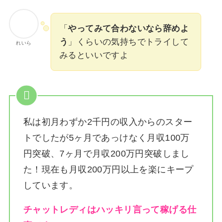
「
やってみて合わないなら辞めよ
う
」くらいの気持ちでトライして
れいら
みるといいですよ
私は
初月わずか2千円の収入からのスター
トでしたが5ヶ月であっけなく月収100万
円突破、7ヶ月で月収200万円突破しまし
た！
現在も月収200万円以上を楽にキープ
しています。
チャットレディはハッキリ言って稼げる仕