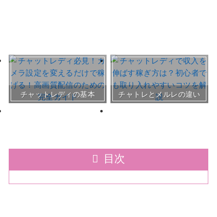
おすすめチャトレ事務所＆
チャットレディの基本
チャトレとメルレの違い
サイト
30～50代向けサイト
目次