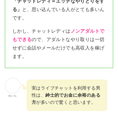
「チャットレディ＝エッチなやりとりをす
る」
と、思い込んでいる人がとても多いん
です。
しかし、チャットレディは
ノンアダルトで
もできる
ので、アダルトなやり取りは一切
せずに会話やメールだけでも高収入を稼げ
ます。
実はライブチャットを利用する男
性は、
紳士的でお金に余裕のある
れいら
方
が多いので驚くと思います。