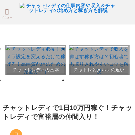
メニュー
おすすめチャトレ事務所＆
チャットレディの基本
チャトレとメルレの違い
サイト
30～50代向けサイト
チャットレディで1日10万円稼ぐ！チャッ
トレディで富裕層の仲間入り！