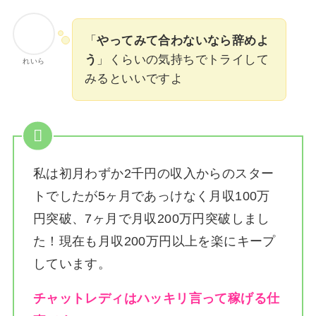
「
やってみて合わないなら辞めよ
う
」くらいの気持ちでトライして
れいら
みるといいですよ
私は
初月わずか2千円の収入からのスター
トでしたが5ヶ月であっけなく月収100万
円突破、7ヶ月で月収200万円突破しまし
た！
現在も月収200万円以上を楽にキープ
しています。
チャットレディはハッキリ言って稼げる仕