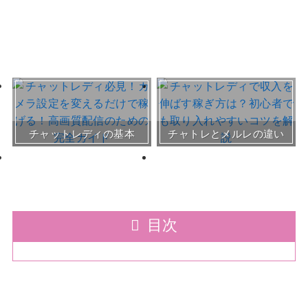
おすすめチャトレ事務所＆
チャットレディの基本
チャトレとメルレの違い
サイト
30～50代向けサイト
目次