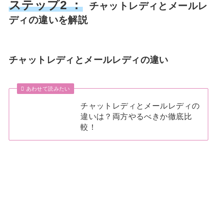
ステップ2 ：
チャットレディとメールレ
ディの違いを解説
チャットレディとメールレディの違い
あわせて読みたい
チャットレディとメールレディの
違いは？両方やるべきか徹底比
較！