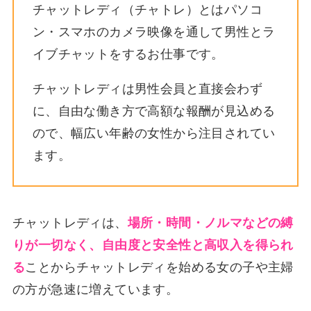
チャットレディ（チャトレ）とはパソコ
ン・スマホのカメラ映像を通して男性とラ
イブチャットをするお仕事です。
チャットレディは男性会員と直接会わず
に、自由な働き方で高額な報酬が見込める
ので、幅広い年齢の女性から注目されてい
ます。
チャットレディは、
場所・時間・ノルマなどの縛
りが一切なく、自由度と安全性と高収入を得られ
る
ことからチャットレディを始める女の子や主婦
の方が急速に増えています。