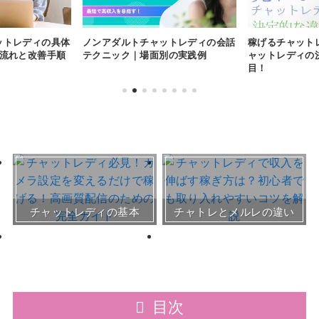
ットレディの具体
ノンアダルトチャットレディの会話
稼げるチャット
の流れと改善手順
テクニック｜場面別の実践例
ャットレディの
目！
おすすめチャトレ事務所＆
チャットレディの基本
チャトレとメルレの違い
サイト
30～50代向けサイト
目次