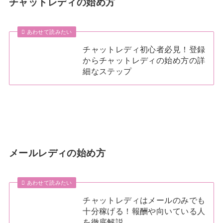
チャットレディの始め方
あわせて読みたい
チャットレディ初心者必見！登録
からチャットレディの始め方の詳
細なステップ
メールレディの始め方
あわせて読みたい
チャットレディはメールのみでも
十分稼げる！報酬や向いている人
を徹底解説