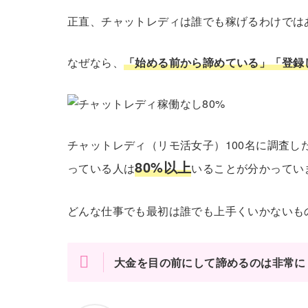
正直、チャットレディは誰でも稼げるわけでは
なぜなら、
「始める前から諦めている」「登録
チャットレディ（リモ活女子）100名に調査
80%以上
っている人は
いることが分かってい
どんな仕事でも最初は誰でも上手くいかないも
大金を目の前にして諦めるのは非常に