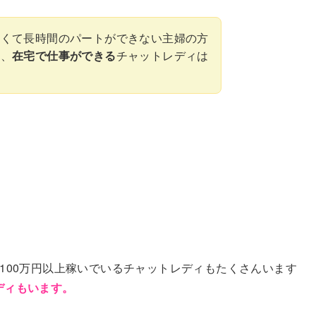
さくて長時間のパートができない主婦の方
て、
在宅で仕事ができる
チャットレディは
に100万円以上稼いでいるチャットレディもたくさんいます
ディもいます。