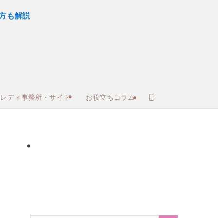
トレディ事務所・サイト
お役立ちコラム
サイト
30～50代向けサイト