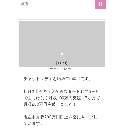
れいら
チャットレディ
チャットレディを始めて5年目です。
初月2千円の収入からスタートして5ヶ月
であっけなく月収100万円突破、7ヶ月で
月収200万円突破しました！
現在も月収200万円以上を楽にキープし
ています。