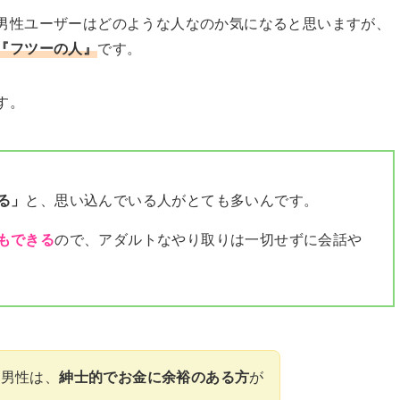
男性ユーザーはどのような人なのか気になると思いますが、
『フツーの人』
です。
す。
る」
と、思い込んでいる人がとても多いんです。
もできる
ので、アダルトなやり取りは一切せずに会話や
る男性は、
紳士的でお金に余裕のある方
が