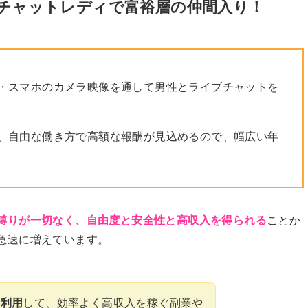
！チャットレディで富裕層の仲間入り！
・スマホのカメラ映像を通して男性とライブチャットを
、自由な働き方で高額な報酬が見込めるので、幅広い年
縛りが一切なく、自由度と安全性と高収入を得られる
ことか
急速に増えています。
を利用
して、効率よく高収入を稼ぐ副業や