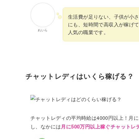
生活費が足りない、子供が小
にも、短時間で高収入が稼げ
れいら
人気の職業です。
チャットレディはいくら稼げる？
チャットレディの平均時給は4000円以上！月
し、なかには
月に500万円以上稼ぐチャットレ