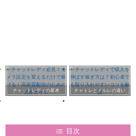
おすすめチャトレ事務所＆
チャットレディの基本
チャトレとメルレの違い
サイト
30～50代向けサイト
目次