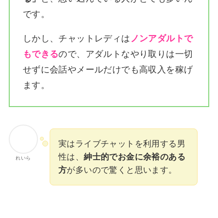
です。
しかし、チャットレディは
ノンアダルトで
もできる
ので、アダルトなやり取りは一切
せずに会話やメールだけでも高収入を稼げ
ます。
実はライブチャットを利用する男
性は、
紳士的でお金に余裕のある
れいら
方
が多いので驚くと思います。