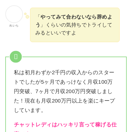
「
やってみて合わないなら辞めよ
う
」くらいの気持ちでトライして
れいら
みるといいですよ
私は
初月わずか2千円の収入からのスター
トでしたが5ヶ月であっけなく月収100万
円突破、7ヶ月で月収200万円突破しまし
た！
現在も月収200万円以上を楽にキープ
しています。
チャットレディはハッキリ言って稼げる仕