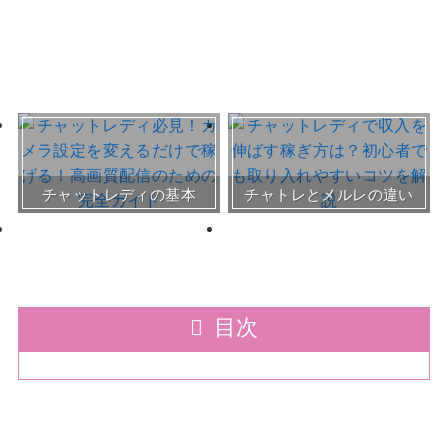
おすすめチャトレ事務所＆
チャットレディの基本
チャトレとメルレの違い
サイト
30～50代向けサイト
目次