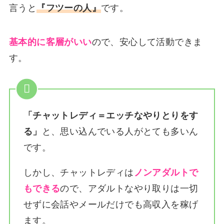
言うと
『フツーの人』
です。
基本的に客層がいい
ので、安心して活動できま
す。
「チャットレディ＝エッチなやりとりをす
る」
と、思い込んでいる人がとても多いん
です。
しかし、チャットレディは
ノンアダルトで
もできる
ので、アダルトなやり取りは一切
せずに会話やメールだけでも高収入を稼げ
ます。