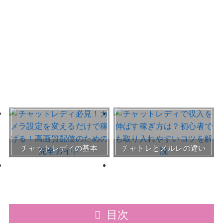
おすすめチャトレ事務所＆
チャットレディの基本
チャトレとメルレの違い
サイト
30～50代向けサイト
目次