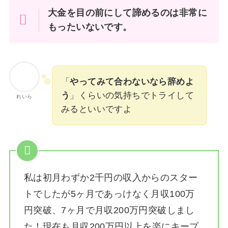
大金を目の前にして諦めるのは非常に
もったいないです。
「
やってみて合わないなら辞めよ
う
」くらいの気持ちでトライして
れいら
みるといいですよ
私は
初月わずか2千円の収入からのスター
トでしたが5ヶ月であっけなく月収100万
円突破、7ヶ月で月収200万円突破しまし
た！
現在も月収200万円以上を楽にキープ