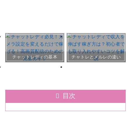
おすすめチャトレ事務所＆
チャットレディの基本
チャトレとメルレの違い
サイト
30～50代向けサイト
目次