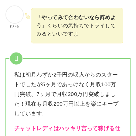
「
やってみて合わないなら辞めよ
う
」くらいの気持ちでトライして
れいら
みるといいですよ
私は
初月わずか2千円の収入からのスター
トでしたが5ヶ月であっけなく月収100万
円突破、7ヶ月で月収200万円突破しまし
た！
現在も月収200万円以上を楽にキープ
しています。
チャットレディはハッキリ言って稼げる仕