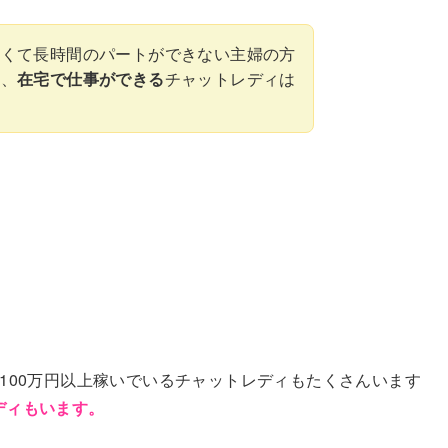
さくて長時間のパートができない主婦の方
て、
在宅で仕事ができる
チャットレディは
に100万円以上稼いでいるチャットレディもたくさんいます
ディもいます。