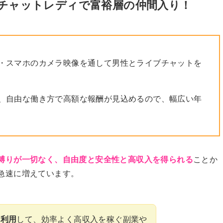
！チャットレディで富裕層の仲間入り！
・スマホのカメラ映像を通して男性とライブチャットを
、自由な働き方で高額な報酬が見込めるので、幅広い年
縛りが一切なく、自由度と安全性と高収入を得られる
ことか
急速に増えています。
を利用
して、効率よく高収入を稼ぐ副業や