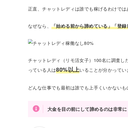
正直、チャットレディは誰でも稼げるわけでは
なぜなら、
「始める前から諦めている」「登録
チャットレディ（リモ活女子）100名に調査
80%以上
っている人は
いることが分かってい
どんな仕事でも最初は誰でも上手くいかないも
大金を目の前にして諦めるのは非常に