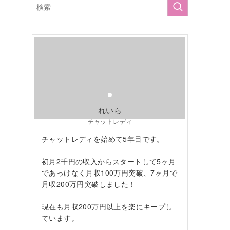
れいら
チャットレディ
チャットレディを始めて5年目です。
初月2千円の収入からスタートして5ヶ月
であっけなく月収100万円突破、7ヶ月で
月収200万円突破しました！
現在も月収200万円以上を楽にキープし
ています。