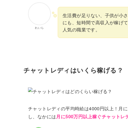
生活費が足りない、子供が小
にも、短時間で高収入が稼げ
れいら
人気の職業です。
チャットレディはいくら稼げる？
チャットレディの平均時給は4000円以上！月
し、なかには
月に500万円以上稼ぐチャットレ