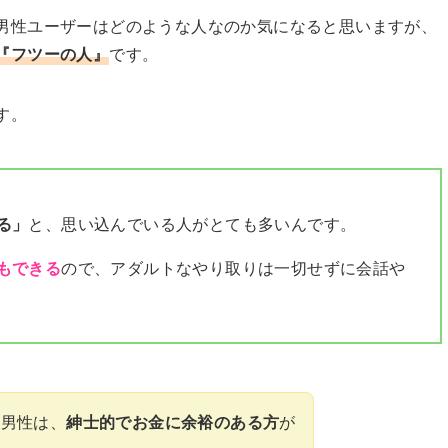
男性ユーザーはどのような人なのか気になると思いますが、
『フツーの人』
です。
す。
る」
と、思い込んでいる人がとても多いんです。
もできる
ので、アダルトなやり取りは一切せずに会話や
る男性は、
紳士的でお金に余裕のある方
が