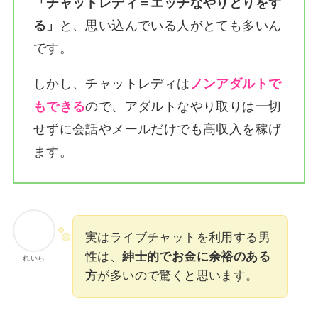
「チャットレディ＝エッチなやりとりをす
る」
と、思い込んでいる人がとても多いん
です。
しかし、チャットレディは
ノンアダルトで
もできる
ので、アダルトなやり取りは一切
せずに会話やメールだけでも高収入を稼げ
ます。
実はライブチャットを利用する男
性は、
紳士的でお金に余裕のある
れいら
方
が多いので驚くと思います。