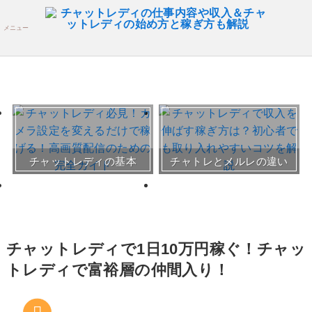
メニュー
おすすめチャトレ事務所＆
チャットレディの基本
チャトレとメルレの違い
サイト
30～50代向けサイト
チャットレディで1日10万円稼ぐ！チャッ
トレディで富裕層の仲間入り！