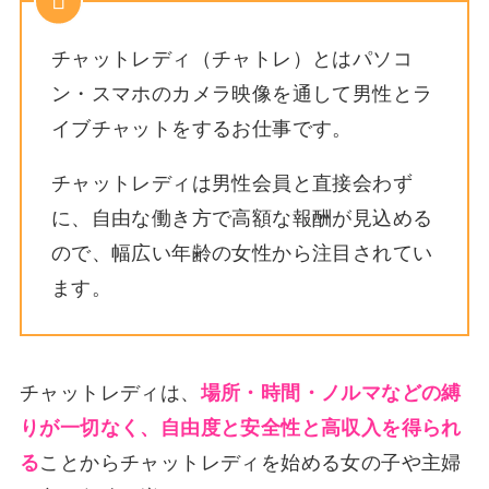
チャットレディ（チャトレ）とはパソコ
ン・スマホのカメラ映像を通して男性とラ
イブチャットをするお仕事です。
チャットレディは男性会員と直接会わず
に、自由な働き方で高額な報酬が見込める
ので、幅広い年齢の女性から注目されてい
ます。
チャットレディは、
場所・時間・ノルマなどの縛
りが一切なく、自由度と安全性と高収入を得られ
る
ことからチャットレディを始める女の子や主婦