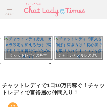
メニュー
おすすめチャトレ事務所＆
チャットレディの基本
チャトレとメルレの違い
サイト
30～50代向けサイト
チャットレディで1日10万円稼ぐ！チャッ
トレディで富裕層の仲間入り！