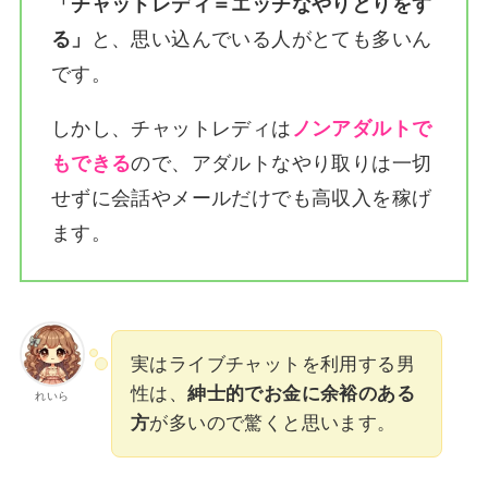
「チャットレディ＝エッチなやりとりをす
る」
と、思い込んでいる人がとても多いん
です。
しかし、チャットレディは
ノンアダルトで
もできる
ので、アダルトなやり取りは一切
せずに会話やメールだけでも高収入を稼げ
ます。
実はライブチャットを利用する男
性は、
紳士的でお金に余裕のある
れいら
方
が多いので驚くと思います。