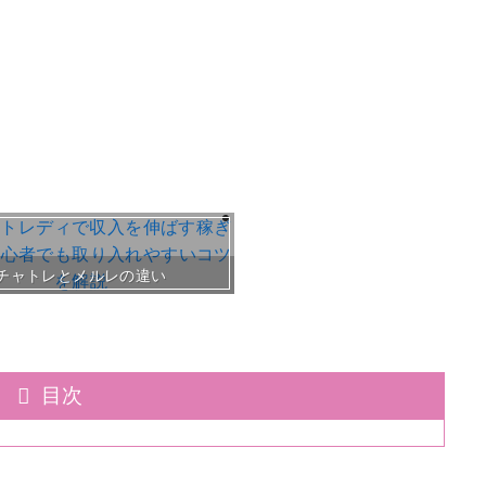
おすすめチャトレ事務所＆
チャトレとメルレの違い
目次