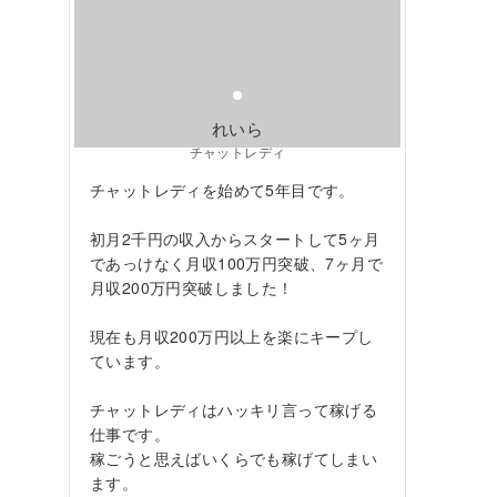
れいら
チャットレディ
チャットレディを始めて5年目です。
初月2千円の収入からスタートして5ヶ月
であっけなく月収100万円突破、7ヶ月で
月収200万円突破しました！
現在も月収200万円以上を楽にキープし
ています。
チャットレディはハッキリ言って稼げる
仕事です。
稼ごうと思えばいくらでも稼げてしまい
ます。