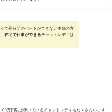
さくて長時間のパートができない主婦の方
て、
在宅で仕事ができる
チャットレディは
に100万円以上稼いでいるチャットレディもたくさんいます