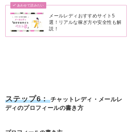
あわせて読みたい
メールレディおすすめサイト5
選！リアルな稼ぎ方や安全性も解
説！
ステップ6：
チャットレディ・メールレ
ディのプロフィールの書き方