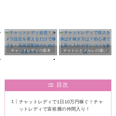
おすすめチャトレ事務所＆
チャットレディの基本
チャトレとメルレの違い
サイト
30～50代向けサイト
目次
チャットレディで1日10万円稼ぐ！チャ
ットレディで富裕層の仲間入り！