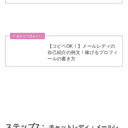
あわせて読みたい
【コピペOK！】メールレディの
自己紹介の例文！稼げるプロフィ
ールの書き方
ステップ7：
チャットレディ・メールレ