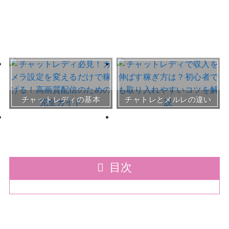
おすすめチャトレ事務所＆
チャットレディの基本
チャトレとメルレの違い
サイト
30～50代向けサイト
目次