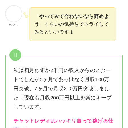
「
やってみて合わないなら辞めよ
う
」くらいの気持ちでトライして
れいら
みるといいですよ
私は
初月わずか2千円の収入からのスター
トでしたが5ヶ月であっけなく月収100万
円突破、7ヶ月で月収200万円突破しまし
た！
現在も月収200万円以上を楽にキープ
しています。
チャットレディはハッキリ言って稼げる仕