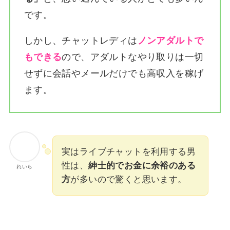
です。
しかし、チャットレディは
ノンアダルトで
もできる
ので、アダルトなやり取りは一切
せずに会話やメールだけでも高収入を稼げ
ます。
実はライブチャットを利用する男
性は、
紳士的でお金に余裕のある
れいら
方
が多いので驚くと思います。