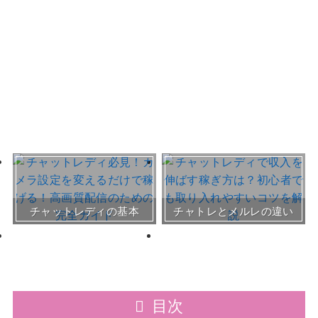
おすすめチャトレ事務所＆
チャットレディの基本
チャトレとメルレの違い
サイト
30～50代向けサイト
目次