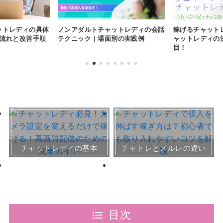
ットレディの具体
ノンアダルトチャットレディの会話
稼げるチャット
の流れと改善手順
テクニック｜場面別の実践例
ャットレディの
目！
おすすめチャトレ事務所＆
チャットレディの基本
チャトレとメルレの違い
サイト
30～50代向けサイト
目次