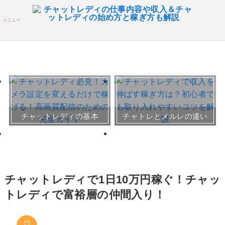
メニュー
おすすめチャトレ事務所＆
チャットレディの基本
チャトレとメルレの違い
サイト
30～50代向けサイト
チャットレディで1日10万円稼ぐ！チャッ
トレディで富裕層の仲間入り！