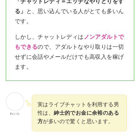
「チャットレディ＝エッチなやりとりをす
る」
と、思い込んでいる人がとても多いん
です。
しかし、チャットレディは
ノンアダルトで
もできる
ので、アダルトなやり取りは一切
せずに会話やメールだけでも高収入を稼げ
ます。
実はライブチャットを利用する男
性は、
紳士的でお金に余裕のある
れいら
方
が多いので驚くと思います。