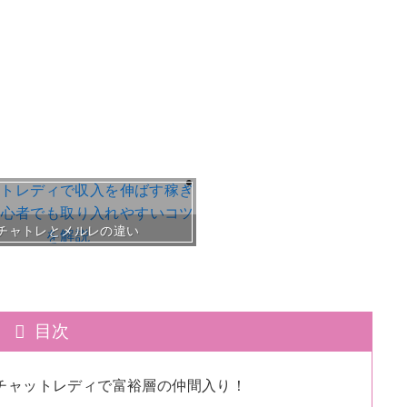
おすすめチャトレ事務所＆
チャトレとメルレの違い
目次
！チャットレディで富裕層の仲間入り！