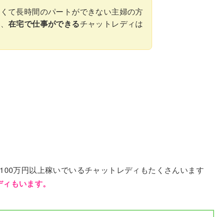
さくて長時間のパートができない主婦の方
て、
在宅で仕事ができる
チャットレディは
に100万円以上稼いでいるチャットレディもたくさんいます
ディもいます。