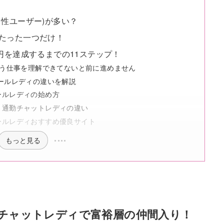
性ユーザー)が多い？
たった一つだけ！
円を達成するまでの11ステップ！
いう仕事を理解できてないと前に進めません
メールレディの違いを解説
ールレディの始め方
ィと通勤チャットレディの違い
メールレディおすすめ優良サイト
もっと見る
！チャットレディで富裕層の仲間入り！