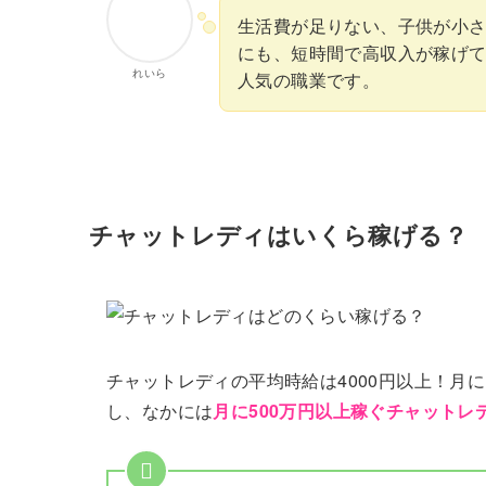
生活費が足りない、子供が小
にも、短時間で高収入が稼げ
れいら
人気の職業です。
チャットレディはいくら稼げる？
チャットレディの平均時給は4000円以上！月
し、なかには
月に500万円以上稼ぐチャットレ