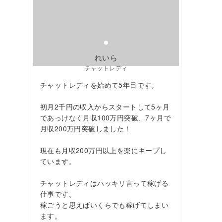
れいら
チャットレディ
チャットレディを始めて5年目です。
初月2千円の収入からスタートして5ヶ月
であっけなく月収100万円突破、7ヶ月で
月収200万円突破しました！
現在も月収200万円以上を楽にキープし
ています。
チャットレディはハッキリ言って稼げる
仕事です。
稼ごうと思えばいくらでも稼げてしまい
ます。