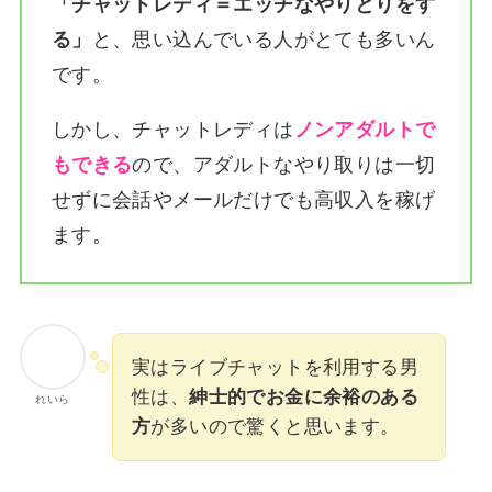
「チャットレディ＝エッチなやりとりをす
る」
と、思い込んでいる人がとても多いん
です。
しかし、チャットレディは
ノンアダルトで
もできる
ので、アダルトなやり取りは一切
せずに会話やメールだけでも高収入を稼げ
ます。
実はライブチャットを利用する男
性は、
紳士的でお金に余裕のある
れいら
方
が多いので驚くと思います。