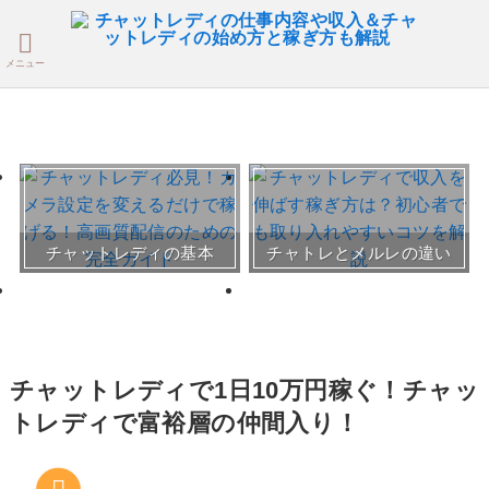
メニュー
おすすめチャトレ事務所＆
チャットレディの基本
チャトレとメルレの違い
サイト
30～50代向けサイト
チャットレディで1日10万円稼ぐ！チャッ
トレディで富裕層の仲間入り！