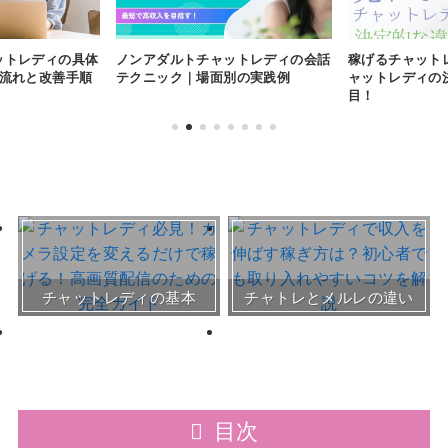
ットレディの具体
ノンアダルトチャットレディの会話
稼げるチャット
の流れと改善手順
テクニック｜場面別の実践例
ャットレディの
目！
おすすめチャトレ事務所＆
チャットレディの基本
チャトレとメルレの違い
サイト
30～50代向けサイト
目次