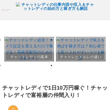
メニュー
おすすめチャトレ事務所＆
チャットレディの基本
チャトレとメルレの違い
サイト
30～50代向けサイト
チャットレディで1日10万円稼ぐ！チャッ
トレディで富裕層の仲間入り！