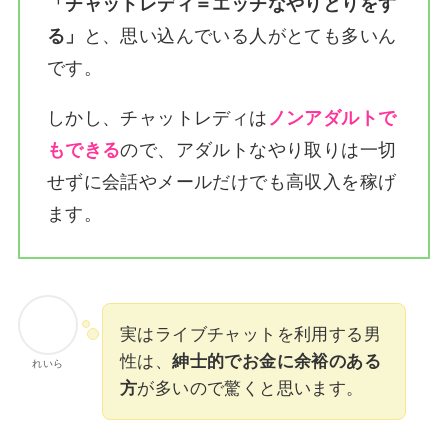
「チャットレディ＝エッチなやりとりをす
る」
と、思い込んでいる人がとても多いん
です。
しかし、チャットレディは
ノンアダルトで
もできる
ので、アダルトなやり取りは一切
せずに会話やメールだけでも高収入を稼げ
ます。
実はライブチャットを利用する男
性は、
紳士的でお金に余裕のある
れいら
方
が多いので驚くと思います。