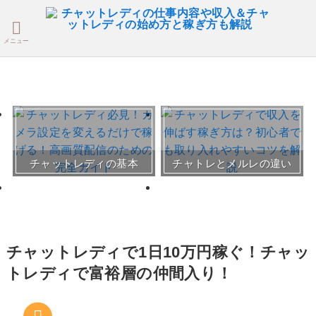
メニュー
おすすめチャトレ事務所＆
チャットレディの基本
チャトレとメルレの違い
サイト
30～50代向けサイト
チャットレディで1日10万円稼ぐ！チャッ
トレディで富裕層の仲間入り！