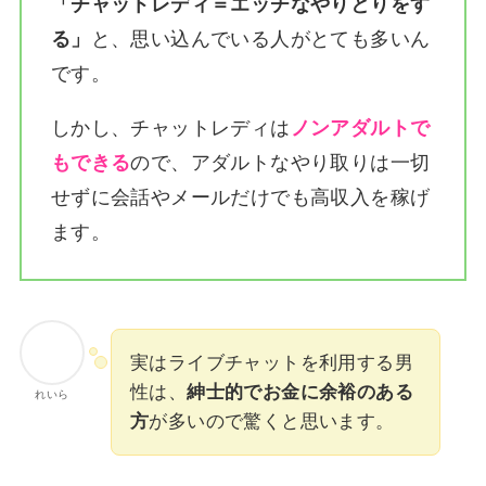
「チャットレディ＝エッチなやりとりをす
る」
と、思い込んでいる人がとても多いん
です。
しかし、チャットレディは
ノンアダルトで
もできる
ので、アダルトなやり取りは一切
せずに会話やメールだけでも高収入を稼げ
ます。
実はライブチャットを利用する男
性は、
紳士的でお金に余裕のある
れいら
方
が多いので驚くと思います。