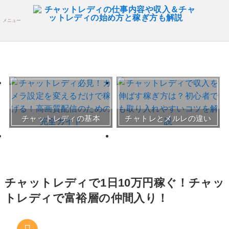
メニュー
おすすめチャトレ事務所＆
チャットレディの基本
チャトレとメルレの違い
サイト
30～50代向けサイト
チャットレディで1日10万円稼ぐ！チャッ
トレディで富裕層の仲間入り！