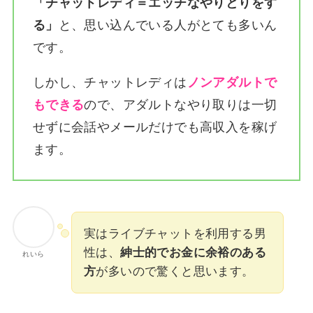
「チャットレディ＝エッチなやりとりをす
る」
と、思い込んでいる人がとても多いん
です。
しかし、チャットレディは
ノンアダルトで
もできる
ので、アダルトなやり取りは一切
せずに会話やメールだけでも高収入を稼げ
ます。
実はライブチャットを利用する男
性は、
紳士的でお金に余裕のある
れいら
方
が多いので驚くと思います。