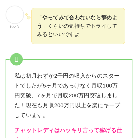
「
やってみて合わないなら辞めよ
う
」くらいの気持ちでトライして
れいら
みるといいですよ
私は
初月わずか2千円の収入からのスター
トでしたが5ヶ月であっけなく月収100万
円突破、7ヶ月で月収200万円突破しまし
た！
現在も月収200万円以上を楽にキープ
しています。
チャットレディはハッキリ言って稼げる仕