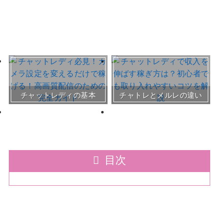
おすすめチャトレ事務所＆
チャットレディの基本
チャトレとメルレの違い
サイト
30～50代向けサイト
目次