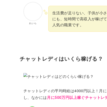
生活費が足りない、子供が小
にも、短時間で高収入が稼げ
れいら
人気の職業です。
チャットレディはいくら稼げる？
チャットレディの平均時給は4000円以上！月
し、なかには
月に500万円以上稼ぐチャットレ