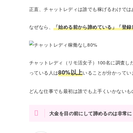
正直、チャットレディは誰でも稼げるわけでは
なぜなら、
「始める前から諦めている」「登録
チャットレディ（リモ活女子）100名に調査
80%以上
っている人は
いることが分かってい
どんな仕事でも最初は誰でも上手くいかないも
大金を目の前にして諦めるのは非常に