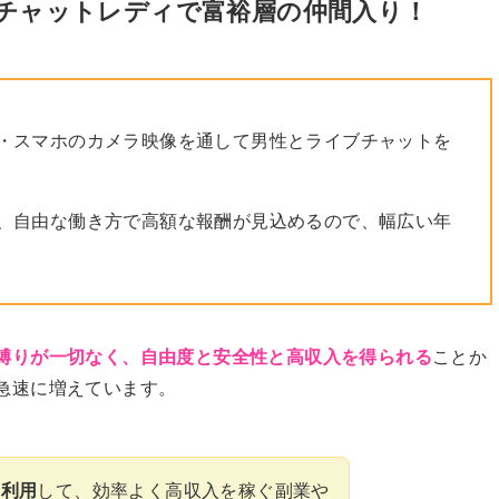
！チャットレディで富裕層の仲間入り！
・スマホのカメラ映像を通して男性とライブチャットを
、自由な働き方で高額な報酬が見込めるので、幅広い年
縛りが一切なく、自由度と安全性と高収入を得られる
ことか
急速に増えています。
を利用
して、効率よく高収入を稼ぐ副業や