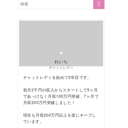
れいら
チャットレディ
チャットレディを始めて5年目です。
初月2千円の収入からスタートして5ヶ月
であっけなく月収100万円突破、7ヶ月で
月収200万円突破しました！
現在も月収200万円以上を楽にキープし
ています。