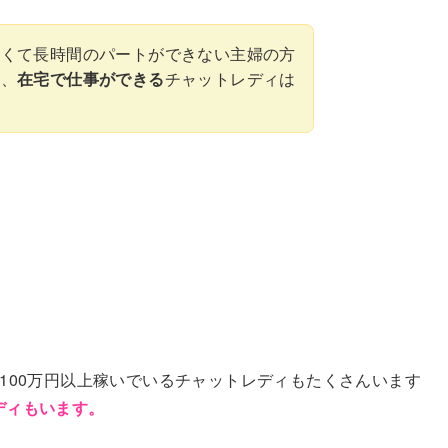
さくて長時間のパートができない主婦の方
て、
在宅で仕事ができる
チャットレディは
に100万円以上稼いでいるチャットレディもたくさんいます
ディもいます。