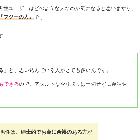
男性ユーザーはどのような人なのか気になると思いますが、
『フツーの人』
です。
す。
る」
と、思い込んでいる人がとても多いんです。
もできる
ので、アダルトなやり取りは一切せずに会話や
る男性は、
紳士的でお金に余裕のある方
が