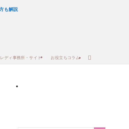
トレディ事務所・サイト
お役立ちコラム
サイト
30～50代向けサイト