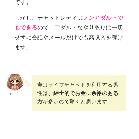
です。
しかし、チャットレディは
ノンアダルトで
もできる
ので、アダルトなやり取りは一切
せずに会話やメールだけでも高収入を稼げ
ます。
実はライブチャットを利用する男
性は、
紳士的でお金に余裕のある
れいら
方
が多いので驚くと思います。