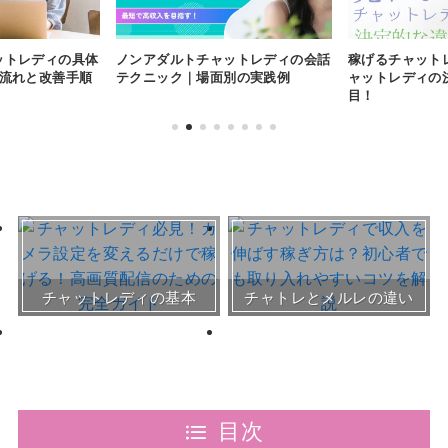
ットレディの具体
ノンアダルトチャットレディの会話
稼げるチャット
の流れと改善手順
テクニック｜場面別の実践例
ャットレディの
目！
おすすめチャトレ事務所＆
チャットレディの基本
チャトレとメルレの違い
サイト
30～50代向けサイト
目次