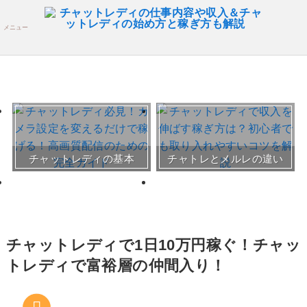
メニュー
おすすめチャトレ事務所＆
チャットレディの基本
チャトレとメルレの違い
サイト
30～50代向けサイト
チャットレディで1日10万円稼ぐ！チャッ
トレディで富裕層の仲間入り！