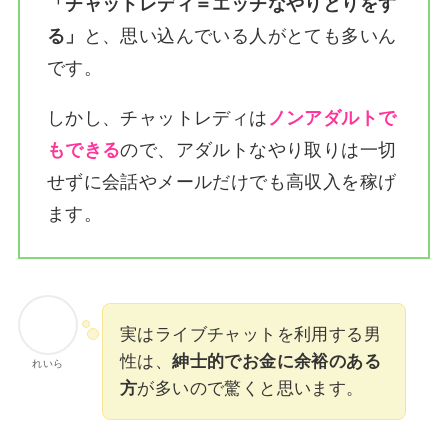
「チャットレディ＝エッチなやりとりをす
る」
と、思い込んでいる人がとても多いん
です。
しかし、チャットレディは
ノンアダルトで
もできる
ので、アダルトなやり取りは一切
せずに会話やメールだけでも高収入を稼げ
ます。
実はライブチャットを利用する男
性は、
紳士的でお金に余裕のある
れいら
方
が多いので驚くと思います。