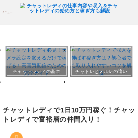
メニュー
おすすめチャトレ事務所＆
チャットレディの基本
チャトレとメルレの違い
サイト
30～50代向けサイト
チャットレディで1日10万円稼ぐ！チャッ
トレディで富裕層の仲間入り！