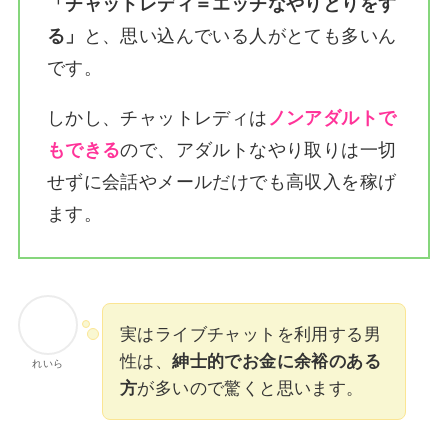
「チャットレディ＝エッチなやりとりをす
る」
と、思い込んでいる人がとても多いん
です。
しかし、チャットレディは
ノンアダルトで
もできる
ので、アダルトなやり取りは一切
せずに会話やメールだけでも高収入を稼げ
ます。
実はライブチャットを利用する男
性は、
紳士的でお金に余裕のある
れいら
方
が多いので驚くと思います。