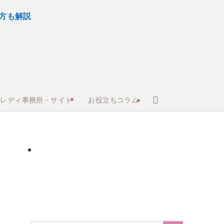
トレディ事務所・サイト
お役立ちコラム
サイト
30～50代向けサイト