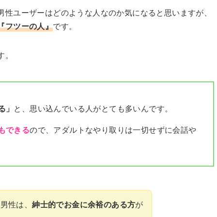
男性ユーザーはどのような人なのか気になると思いますが、
『フツーの人』
です。
す。
る」
と、思い込んでいる人がとても多いんです。
もできる
ので、アダルトなやり取りは一切せずに会話や
る男性は、
紳士的でお金に余裕のある方
が