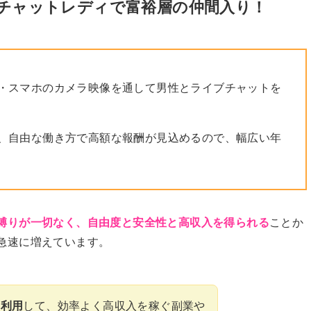
！チャットレディで富裕層の仲間入り！
・スマホのカメラ映像を通して男性とライブチャットを
、自由な働き方で高額な報酬が見込めるので、幅広い年
縛りが一切なく、自由度と安全性と高収入を得られる
ことか
急速に増えています。
を利用
して、効率よく高収入を稼ぐ副業や