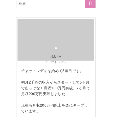
れいら
チャットレディ
チャットレディを始めて5年目です。
初月2千円の収入からスタートして5ヶ月
であっけなく月収100万円突破、7ヶ月で
月収200万円突破しました！
現在も月収200万円以上を楽にキープし
ています。