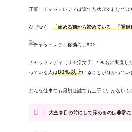
正直、チャットレディは誰でも稼げるわけでは
なぜなら、
「始める前から諦めている」「登録
チャットレディ（リモ活女子）100名に調査
80%以上
っている人は
いることが分かってい
どんな仕事でも最初は誰でも上手くいかないも
大金を目の前にして諦めるのは非常に