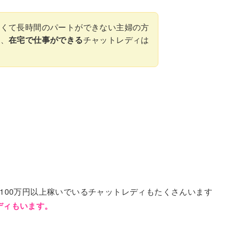
さくて長時間のパートができない主婦の方
て、
在宅で仕事ができる
チャットレディは
に100万円以上稼いでいるチャットレディもたくさんいます
ディもいます。