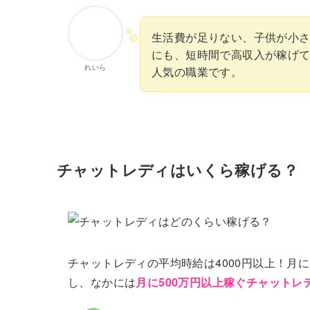
生活費が足りない、子供が小
にも、短時間で高収入が稼げ
れいら
人気の職業です。
チャットレディはいくら稼げる？
チャットレディの平均時給は4000円以上！月
し、なかには
月に500万円以上稼ぐチャットレ