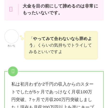
大金を目の前にして諦めるのは非常に
もったいないです。
「
やってみて合わないなら辞めよ
う
」くらいの気持ちでトライして
れいら
みるといいですよ
私は
初月わずか2千円の収入からのスター
トでしたが5ヶ月であっけなく月収100万
円突破、7ヶ月で月収200万円突破しまし
た！
現在も月収200万円以上を楽にキープ