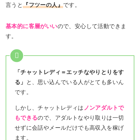
言うと
『フツーの人』
です。
基本的に客層がいい
ので、安心して活動できま
す。
「チャットレディ＝エッチなやりとりをす
る」
と、思い込んでいる人がとても多いん
です。
しかし、チャットレディは
ノンアダルトで
もできる
ので、アダルトなやり取りは一切
せずに会話やメールだけでも高収入を稼げ
ます。