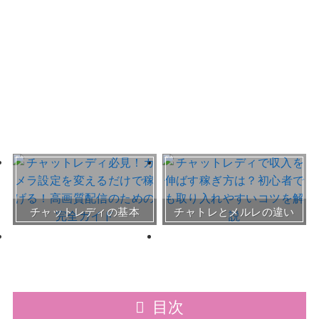
おすすめチャトレ事務所＆
チャットレディの基本
チャトレとメルレの違い
サイト
30～50代向けサイト
目次