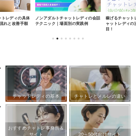
ットレディの具体
ノンアダルトチャットレディの会話
稼げるチャット
の流れと改善手順
テクニック｜場面別の実践例
ャットレディの
目！
チャットレディの基本
チャトレとメルレの違い
おすすめチャトレ事務所＆
サイト
30～50代向けサイト