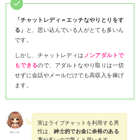
「チャットレディ＝エッチなやりとりをす
る」
と、思い込んでいる人がとても多いん
です。
しかし、チャットレディは
ノンアダルトで
もできる
ので、アダルトなやり取りは一切
せずに会話やメールだけでも高収入を稼げ
ます。
実はライブチャットを利用する男
性は、
紳士的でお金に余裕のある
れいら
方
が多いので驚くと思います。