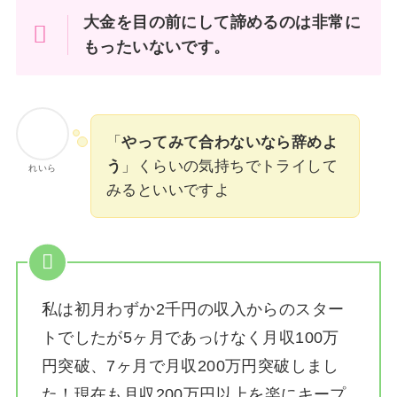
大金を目の前にして諦めるのは非常に
もったいないです。
「
やってみて合わないなら辞めよ
う
」くらいの気持ちでトライして
れいら
みるといいですよ
私は
初月わずか2千円の収入からのスター
トでしたが5ヶ月であっけなく月収100万
円突破、7ヶ月で月収200万円突破しまし
た！
現在も月収200万円以上を楽にキープ