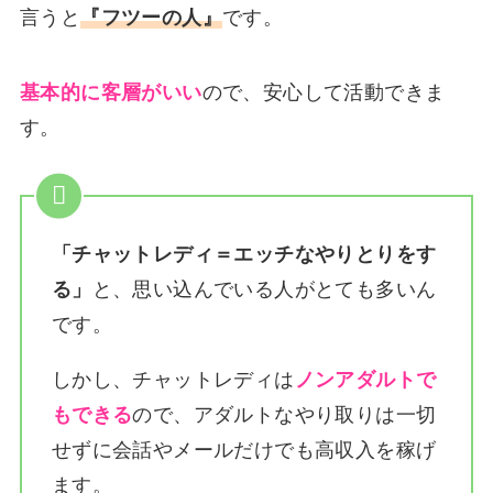
言うと
『フツーの人』
です。
基本的に客層がいい
ので、安心して活動できま
す。
「チャットレディ＝エッチなやりとりをす
る」
と、思い込んでいる人がとても多いん
です。
しかし、チャットレディは
ノンアダルトで
もできる
ので、アダルトなやり取りは一切
せずに会話やメールだけでも高収入を稼げ
ます。