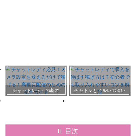
おすすめチャトレ事務所＆
チャットレディの基本
チャトレとメルレの違い
サイト
30～50代向けサイト
目次