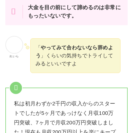
大金を目の前にして諦めるのは非常に
もったいないです。
「
やってみて合わないなら辞めよ
う
」くらいの気持ちでトライして
れいら
みるといいですよ
私は
初月わずか2千円の収入からのスター
トでしたが5ヶ月であっけなく月収100万
円突破、7ヶ月で月収200万円突破しまし
た！
現在も月収200万円以上を楽にキープ