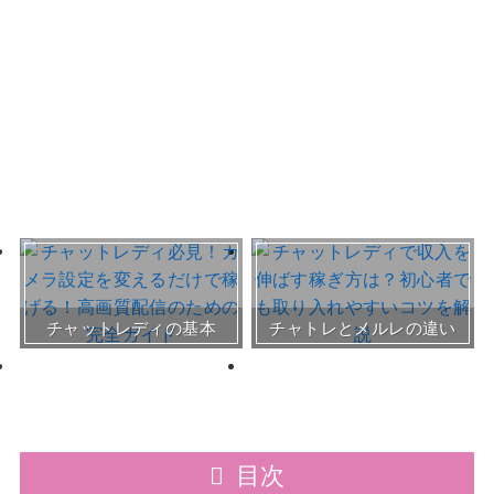
おすすめチャトレ事務所＆
チャットレディの基本
チャトレとメルレの違い
サイト
30～50代向けサイト
目次