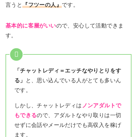
言うと
『フツーの人』
です。
基本的に客層がいい
ので、安心して活動できま
す。
「チャットレディ＝エッチなやりとりをす
る」
と、思い込んでいる人がとても多いん
です。
しかし、チャットレディは
ノンアダルトで
もできる
ので、アダルトなやり取りは一切
せずに会話やメールだけでも高収入を稼げ
ます。