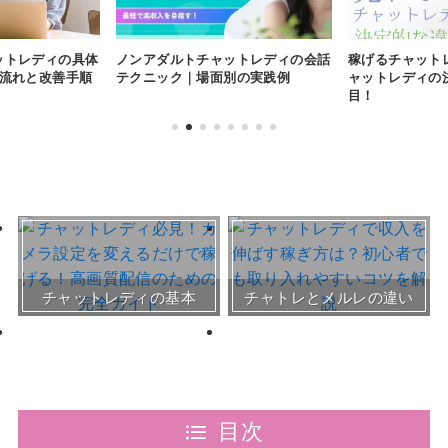
ットレディの具体
ノンアダルトチャットレディの会話
稼げるチャット
の流れと改善手順
テクニック｜場面別の実践例
ャットレディの
目！
おすすめチャトレ事務所＆
チャットレディの基本
チャトレとメルレの違い
サイト
30～50代向けサイト
目次