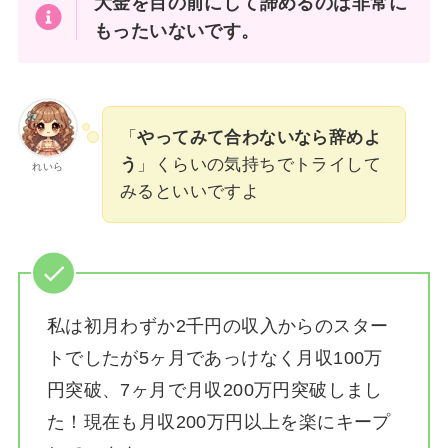
大金を目の前にして諦めるのは非常に
もったいないです。
「
やってみて合わないなら辞めよ
う
」くらいの気持ちでトライして
れいら
みるといいですよ
私は
初月わずか2千円の収入からのスター
トでしたが5ヶ月であっけなく月収100万
円突破、7ヶ月で月収200万円突破しまし
た！
現在も月収200万円以上を楽にキープ