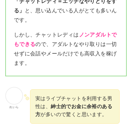
「チャットレディ＝エッチなやりとりをす
る」
と、思い込んでいる人がとても多いん
です。
しかし、チャットレディは
ノンアダルトで
もできる
ので、アダルトなやり取りは一切
せずに会話やメールだけでも高収入を稼げ
ます。
実はライブチャットを利用する男
性は、
紳士的でお金に余裕のある
れいら
方
が多いので驚くと思います。