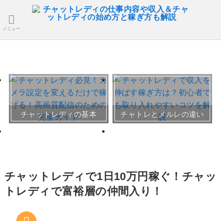
メニュー
おすすめチャトレ事務所＆
チャットレディの基本
チャトレとメルレの違い
サイト
30～50代向けサイト
チャットレディで1日10万円稼ぐ！チャッ
トレディで富裕層の仲間入り！